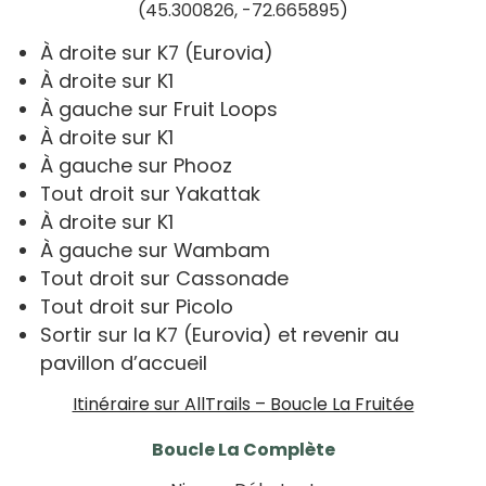
(45.300826, -72.665895)
À droite sur K7 (Eurovia)
À droite sur K1
À gauche sur Fruit Loops
À droite sur K1
À gauche sur Phooz
Tout droit sur Yakattak
À droite sur K1
À gauche sur Wambam
Tout droit sur Cassonade
Tout droit sur Picolo
Sortir sur la K7 (Eurovia) et revenir au
pavillon d’accueil
Itinéraire sur AllTrails – Boucle La Fruitée
Boucle La Complète