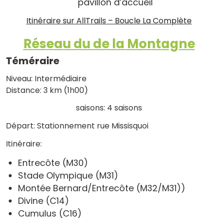
pavillon d’accueil
Itinéraire sur AllTrails – Boucle La Complète
Réseau du de la Montagne
Téméraire
Niveau: Intermédiaire
Distance: 3 km (1h00)
saisons: 4 saisons
Départ: Stationnement rue Missisquoi
Itinéraire:
Entrecôte (M30)
Stade Olympique (M31)
Montée Bernard/Entrecôte (M32/M31))
Divine (C14)
Cumulus (C16)