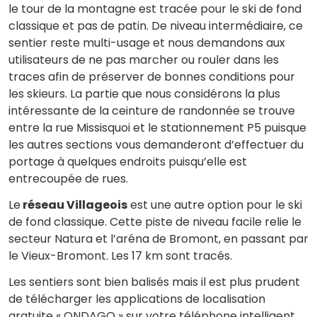
le tour de la montagne est tracée pour le ski de fond
classique et pas de patin. De niveau intermédiaire, ce
sentier reste multi-usage et nous demandons aux
utilisateurs de ne pas marcher ou rouler dans les
traces afin de préserver de bonnes conditions pour
les skieurs. La partie que nous considérons la plus
intéressante de la ceinture de randonnée se trouve
entre la rue Missisquoi et le stationnement P5 puisque
les autres sections vous demanderont d’effectuer du
portage à quelques endroits puisqu’elle est
entrecoupée de rues.
Le
réseau Villageois
est une autre option pour le ski
de fond classique. Cette piste de niveau facile relie le
secteur Natura et l’aréna de Bromont, en passant par
le Vieux-Bromont. Les 17 km sont tracés.
Les sentiers sont bien balisés mais il est plus prudent
de télécharger les applications de localisation
gratuite « ONDAGO » sur votre téléphone intelligent.