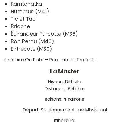
Kamtchatka
Hummus (M41)
Tic et Tac
Brioche
Échangeur Turcotte (M38)
Bob Perdu (M46)
Entrecôte (M30)
Itinéraire On Piste – Parcours La Triplette
La Master
Niveau: Difficile
Distance: 8,45km
saisons: 4 saisons
Départ: Stationnement rue Missisquoi
Itinéraire: