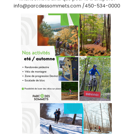
info@parcdessommets.com /450-534-0000