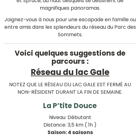
et Spruce, du haut desquels se dessinent de
magnifiques panoramas.
Joignez-vous à nous pour une escapade en famille ou
entre amis dans les splendeurs du réseau du Parc des
Sommets.
Voici quelques suggestions de
parcours :
Réseau du lac Gale
NOTEZ QUE LE RÉSEAU DU LAC GALE EST FERMÉ AU
NON-RÉSIDENT DURANT LA FIN DE SEMAINE.
La P’tite Douce
Niveau: Débutant
Distance: 3,5 km ( 1h )
Saison: 4 saisons