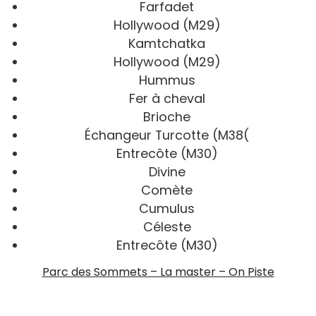
Farfadet
Hollywood (M29)
Kamtchatka
Hollywood (M29)
Hummus
Fer à cheval
Brioche
Échangeur Turcotte (M38(
Entrecôte (M30)
Divine
Comète
Cumulus
Céleste
Entrecôte (M30)
Parc des Sommets – La master – On Piste