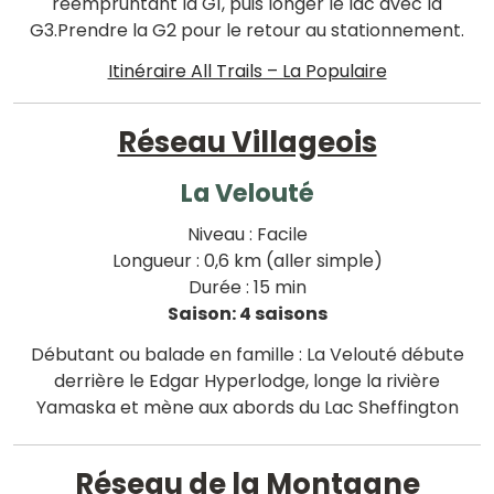
réempruntant la G1, puis longer le lac avec la
G3.Prendre la G2 pour le retour au stationnement.
Itinéraire All Trails – La Populaire
Réseau Villageois
La Velouté
Niveau : Facile
Longueur : 0,6 km (aller simple)
Durée : 15 min
Saison: 4 saisons
Débutant ou balade en famille : La Velouté débute
derrière le Edgar Hyperlodge, longe la rivière
Yamaska et mène aux abords du Lac Sheffington
Réseau de la Montagne