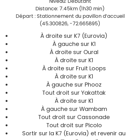
Niveau: Débutant
Distance: 7.45km (1h30 min)
Départ : Stationnement du pavillon d’accueil
(45.300826, -72.665895)
À droite sur K7 (Eurovia)
À gauche sur K1
À droite sur Oural
À droite sur K1
À droite sur Fruit Loops
À droite sur K1
À gauche sur Phooz
Tout droit sur Yakattak
À droite sur K1
À gauche sur Wambam
Tout droit sur Cassonade
Tout droit sur Picolo
Sortir sur la K7 (Eurovia) et revenir au