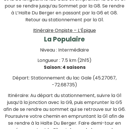
pour se rendre jusqu’au Sommet par la G8. Se rendre
à L’Halte Du Berger en passant par la G6 et G8.
Retour au stationnement par la G1.
Itinéraire Onpiste – L’Épique
La Populaire
Niveau : Intermédiaire
Longueur : 7.5 km (2h15)
Saison: 4 saisons
Départ: Stationnement du lac Gale (45.27067,
-72.68735)
Itinéraire: Au départ du stationnement, suivre la G1
jusqu’à la jonction avec la G9, puis emprunter la G5
afin de se rendre au sommet qui se retrouve sur la G6.
Poursuivre votre chemin en empruntant la G1 afin de
se rendre à la Halte Du Berger. Faire demi-tour en