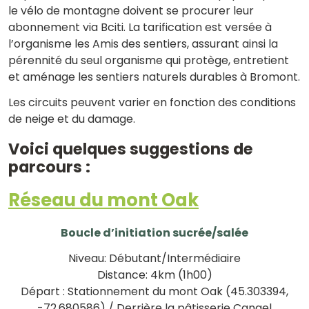
le vélo de montagne doivent se procurer leur
abonnement via Bciti. La tarification est versée à
l’organisme les Amis des sentiers, assurant ainsi la
pérennité du seul organisme qui protège, entretient
et aménage les sentiers naturels durables à Bromont.
Les circuits peuvent varier en fonction des conditions
de neige et du damage.
Voici quelques suggestions de
parcours :
Réseau du mont Oak
Boucle d’initiation sucrée/
salée
Niveau: Débutant/Intermédiaire
Distance: 4km (1h00)
Départ : Stationnement du mont Oak (45.303394,
-72.680586) / Derrière la pâtisserie Canael