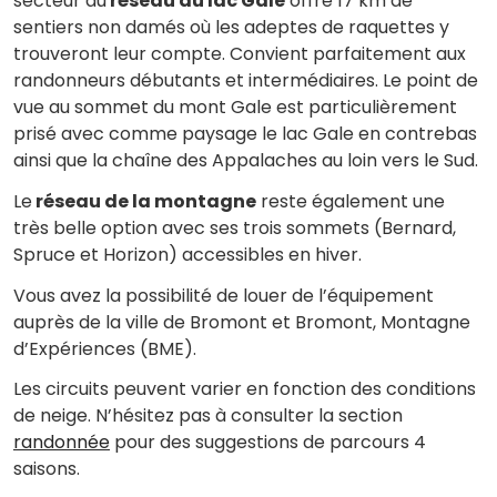
secteur du
réseau du lac Gale
offre 17 km de
sentiers non damés où les adeptes de raquettes y
trouveront leur compte. Convient parfaitement aux
randonneurs débutants et intermédiaires. Le point de
vue au sommet du mont Gale est particulièrement
prisé avec comme paysage le lac Gale en contrebas
ainsi que la chaîne des Appalaches au loin vers le Sud.
Le
réseau de la montagne
reste également une
très belle option avec ses trois sommets (Bernard,
Spruce et Horizon) accessibles en hiver.
Vous avez la possibilité de louer de l’équipement
auprès de la ville de Bromont et Bromont, Montagne
d’Expériences (BME).
Les circuits peuvent varier en fonction des conditions
de neige. N’hésitez pas à consulter la section
randonnée
pour des suggestions de parcours 4
saisons.