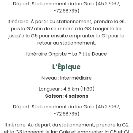
Départ: Stationnement du lac Gale (45.27067,
-72.68735)
Itinéraire: À partir du stationnement, prendre la G1,
puis la G2 afin de se rendre à la G3. Longer le lac
jusqu’à la G5 pour ensuite emprunter la G1 pour le
retour au stationnement.
Itinéraire Onpiste – La P’tite Douce
L’Épique
Niveau : Intermédiaire
Longueur : 4.5 km (1h30)
Saison: 4 saisons
Départ: Stationnement du lac Gale (45.27067,
-72.68735)
Itinéraire: Au départ du stationnement, prendre la G2
et la G3 longeant le lac Gale et emprunter la G5 et G1