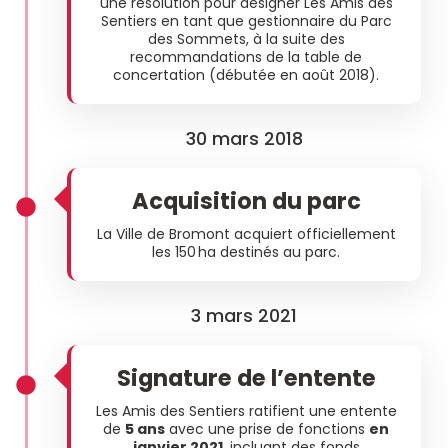
une résolution pour désigner Les Amis des
Sentiers en tant que gestionnaire du Parc
des Sommets, à la suite des
recommandations de la table de
concertation (débutée en août 2018).
30 mars 2018
Acquisition du parc
La Ville de Bromont acquiert officiellement
les 150 ha destinés au parc.
3 mars 2021
Signature de l’entente
Les Amis des Sentiers ratifient une entente
de
5 ans
avec une prise de fonctions
en
janvier 2021
, incluant des fonds