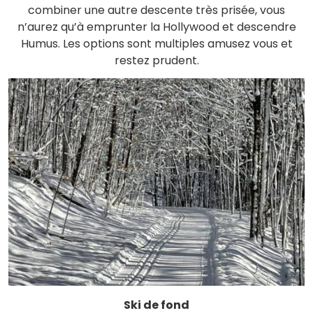
combiner une autre descente très prisée, vous
n’aurez qu’à emprunter la Hollywood et descendre
Humus. Les options sont multiples amusez vous et
restez prudent.
Ski de fond