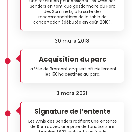
une résolution pour désigner Les Amis des
Sentiers en tant que gestionnaire du Parc
des Sommets, à la suite des
recommandations de la table de
concertation (débutée en août 2018).
30 mars 2018
Acquisition du parc
La Ville de Bromont acquiert officiellement
les 150 ha destinés au parc.
3 mars 2021
Signature de l’entente
Les Amis des Sentiers ratifient une entente
de
5 ans
avec une prise de fonctions
en
janvier 2021
, incluant des fonds