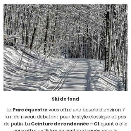
Ski de fond
Le
Parc équestre
vous offre une boucle d’environ 7
km de niveau débutant pour le style classique et pas
de patin. La
Ceinture de randonnée – C1
quant à elle
vous offre un 15 km de sentiers tracés pour le