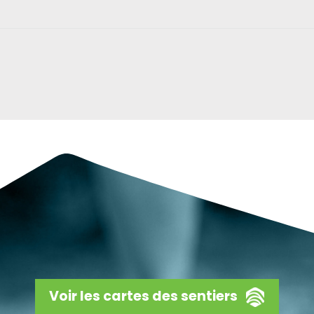
Voir les cartes des sentiers