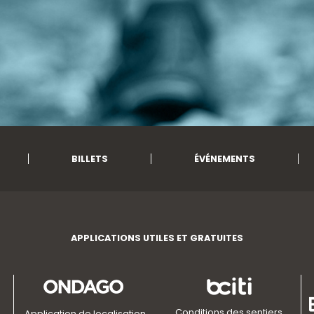
BILLETS
ÉVÉNEMENTS
APPLICATIONS UTILES ET GRATUITES
Conditions des sentiers
Application de localisation