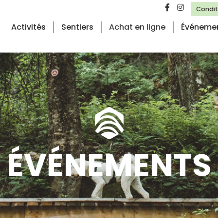
Condit
Activités
Sentiers
Achat en ligne
Événeme
ÉVÉNEMENTS