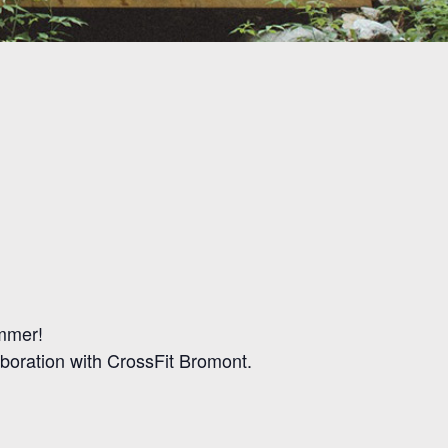
ummer!
aboration with CrossFit Bromont.