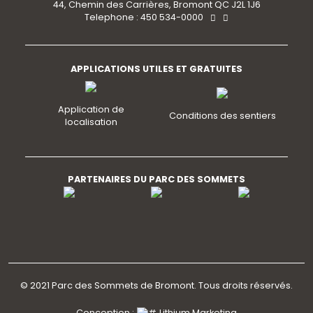
44, Chemin des Carrières, Bromont QC J2L 1J6
Telephone : 450 534-0000
APPLICATIONS UTILES ET GRATUITES
Application de
Conditions des sentiers
localisation
PARTENAIRES DU PARC DES SOMMETS
© 2021 Parc des Sommets de Bromont. Tous droits réservés.
Conception :
Lithium Marketing