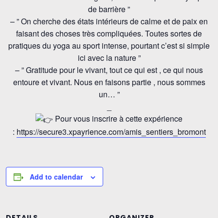
de barrière ”
– ” On cherche des états intérieurs de calme et de paix en
faisant des choses très compliquées. Toutes sortes de
pratiques du yoga au sport intense, pourtant c’est si simple
ici avec la nature ”
– ” Gratitude pour le vivant, tout ce qui est , ce qui nous
entoure et vivant. Nous en faisons partie , nous sommes
un… ”
_
Pour vous inscrire à cette expérience
:
https://secure3.xpayrience.com/amis_sentiers_bromont
Add to calendar
DETAILS
ORGANIZER