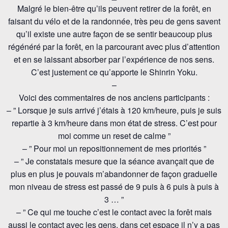
Malgré le bien-être qu’ils peuvent retirer de la forêt, en
faisant du vélo et de la randonnée, très peu de gens savent
qu’il existe une autre façon de se sentir beaucoup plus
régénéré par la forêt, en la parcourant avec plus d’attention
et en se laissant absorber par l’expérience de nos sens.
C’est justement ce qu’apporte le Shinrin Yoku.
–
Voici des commentaires de nos anciens participants :
– ” Lorsque je suis arrivé j’étais à 120 km/heure, puis je suis
repartie à 3 km/heure dans mon état de stress. C’est pour
moi comme un reset de calme ”
– ” Pour moi un repositionnement de mes priorités ”
– ” Je constatais mesure que la séance avançait que de
plus en plus je pouvais m’abandonner de façon graduelle
mon niveau de stress est passé de 9 puis à 6 puis à puis à
3 … ”
– ” Ce qui me touche c’est le contact avec la forêt mais
aussi le contact avec les gens, dans cet espace il n’y a pas