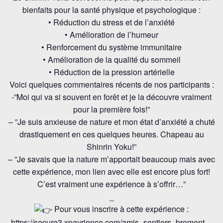
bienfaits pour la santé physique et psychologique :
• Réduction du stress et de l’anxiété
• Amélioration de l’humeur
• Renforcement du système immunitaire
• Amélioration de la qualité du sommeil
• Réduction de la pression artérielle
Voici quelques commentaires récents de nos participants :
-”Moi qui va si souvent en forêt et je la découvre vraiment
pour la première fois!”
– ”Je suis anxieuse de nature et mon état d’anxiété a chuté
drastiquement en ces quelques heures. Chapeau au
Shinrin Yoku!”
– ”Je savais que la nature m’apportait beaucoup mais avec
cette expérience, mon lien avec elle est encore plus fort!
C’est vraiment une expérience à s’offrir…”
_
Pour vous inscrire à cette expérience :
https://secure3.xpayrience.com/amis_sentiers_bromont
…