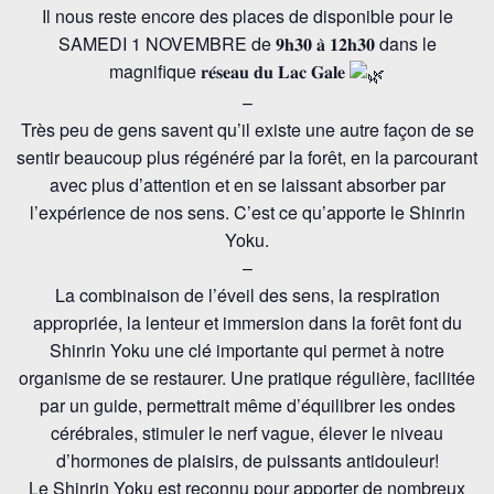
Il nous reste encore des places de disponible pour le
SAMEDI 1 NOVEMBRE de 𝟗𝐡𝟑𝟎 𝐚̀ 𝟏𝟐𝐡𝟑𝟎 dans le
magnifique 𝐫𝐞́𝐬𝐞𝐚𝐮 𝐝𝐮 𝐋𝐚𝐜 𝐆𝐚𝐥𝐞
–
Très peu de gens savent qu’il existe une autre façon de se
sentir beaucoup plus régénéré par la forêt, en la parcourant
avec plus d’attention et en se laissant absorber par
l’expérience de nos sens. C’est ce qu’apporte le Shinrin
Yoku.
–
La combinaison de l’éveil des sens, la respiration
appropriée, la lenteur et immersion dans la forêt font du
Shinrin Yoku une clé importante qui permet à notre
organisme de se restaurer. Une pratique régulière, facilitée
par un guide, permettrait même d’équilibrer les ondes
cérébrales, stimuler le nerf vague, élever le niveau
d’hormones de plaisirs, de puissants antidouleur!
Le Shinrin Yoku est reconnu pour apporter de nombreux