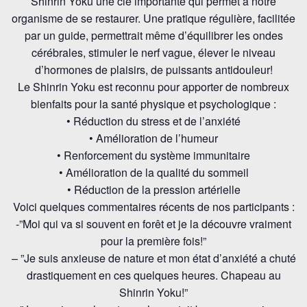
Shinrin Yoku une clé importante qui permet à notre
organisme de se restaurer. Une pratique régulière, facilitée
par un guide, permettrait même d’équilibrer les ondes
cérébrales, stimuler le nerf vague, élever le niveau
d’hormones de plaisirs, de puissants antidouleur!
Le Shinrin Yoku est reconnu pour apporter de nombreux
bienfaits pour la santé physique et psychologique :
• Réduction du stress et de l’anxiété
• Amélioration de l’humeur
• Renforcement du système immunitaire
• Amélioration de la qualité du sommeil
• Réduction de la pression artérielle
Voici quelques commentaires récents de nos participants :
-”Moi qui va si souvent en forêt et je la découvre vraiment
pour la première fois!”
– ”Je suis anxieuse de nature et mon état d’anxiété a chuté
drastiquement en ces quelques heures. Chapeau au
Shinrin Yoku!”