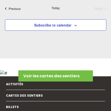
date.
Today
Next
Events
Previous
Events
Subscribe to calendar
Voir les cartes des sentiers
ACTIVITÉS
CARTES DES SENTIERS
BILLETS