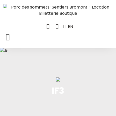
EN
IF3