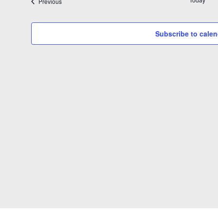
Events
Previous
Subscribe to calen