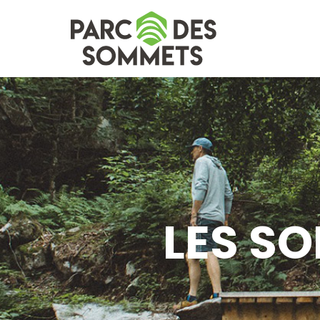
LES S