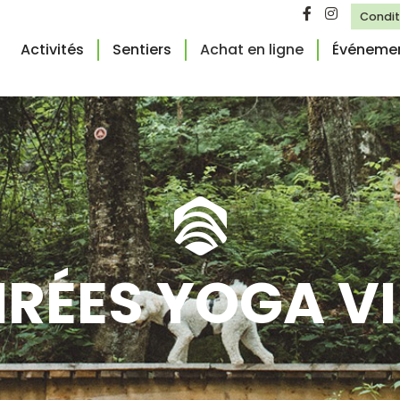
Condit
Activités
Sentiers
Achat en ligne
Événeme
OIRÉES YOGA V