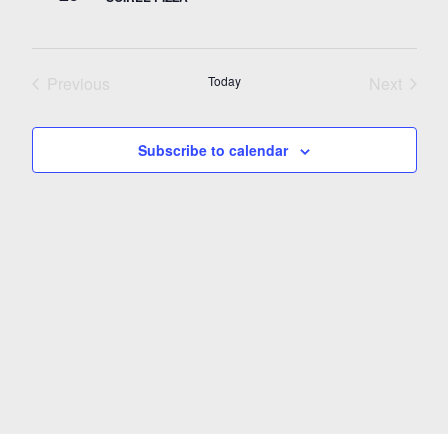
Previous
Today
Next
Events
Events
Subscribe to calendar