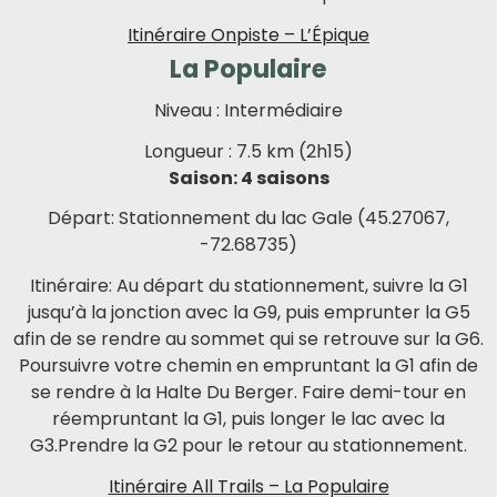
Itinéraire Onpiste – L’Épique
La Populaire
Niveau : Intermédiaire
Longueur : 7.5 km (2h15)
Saison: 4 saisons
Départ: Stationnement du lac Gale (45.27067,
-72.68735)
Itinéraire: Au départ du stationnement, suivre la G1
jusqu’à la jonction avec la G9, puis emprunter la G5
afin de se rendre au sommet qui se retrouve sur la G6.
Poursuivre votre chemin en empruntant la G1 afin de
se rendre à la Halte Du Berger. Faire demi-tour en
réempruntant la G1, puis longer le lac avec la
G3.Prendre la G2 pour le retour au stationnement.
Itinéraire All Trails – La Populaire