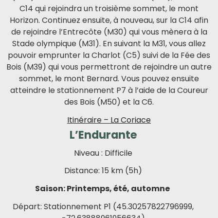
C14 qui rejoindra un troisième sommet, le mont
Horizon. Continuez ensuite, à nouveau, sur la C14 afin
de rejoindre l’Entrecôte (M30) qui vous mènera à la
Stade olympique (M31). En suivant la M31, vous allez
pouvoir emprunter la Charlot (C5) suivi de la Fée des
Bois (M39) qui vous permettront de rejoindre un autre
sommet, le mont Bernard. Vous pouvez ensuite
atteindre le stationnement P7 à l’aide de la Coureur
des Bois (M50) et la C6.
Itinéraire – La Coriac
e
L’Endurante
Niveau : Difficile
Distance: 15 km (5h)
Saison: Printemps, été, automne
Départ: Stationnement P1 (45.30257822796999,