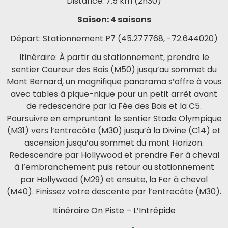
Distance: 7.5 km (2h30)
Saison: 4 saisons
Départ: Stationnement P7 (45.277768, -72.644020)
Itinéraire: À partir du stationnement, prendre le
sentier Coureur des Bois (M50) jusqu’au sommet du
Mont Bernard, un magnifique panorama s’offre à vous
avec tables à pique-nique pour un petit arrêt avant
de redescendre par la Fée des Bois et la C5.
Poursuivre en empruntant le sentier Stade Olympique
(M31) vers l’entrecôte (M30) jusqu’à la Divine (C14) et
ascension jusqu’au sommet du mont Horizon.
Redescendre par Hollywood et prendre Fer à cheval
à l’embranchement puis retour au stationnement
par Hollywood (M29) et ensuite, la Fer à cheval
(M40). Finissez votre descente par l’entrecôte (M30).
Itinéraire On Piste – L’Intrépide