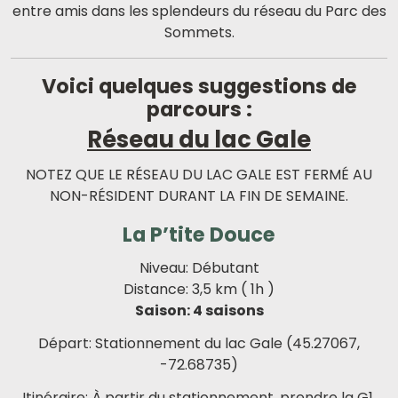
entre amis dans les splendeurs du réseau du Parc des
Sommets.
Voici quelques suggestions de
parcours :
Réseau du lac Gale
NOTEZ QUE LE RÉSEAU DU LAC GALE EST FERMÉ AU
NON-RÉSIDENT DURANT LA FIN DE SEMAINE.
La P’tite Douce
Niveau: Débutant
Distance: 3,5 km ( 1h )
Saison: 4 saisons
Départ: Stationnement du lac Gale (45.27067,
-72.68735)
Itinéraire: À partir du stationnement, prendre la G1,