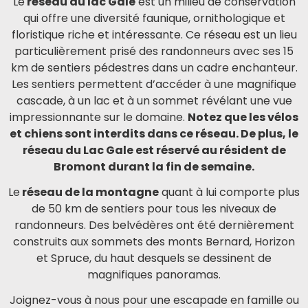
Le
réseau du lac Gale
est un milieu de conservation
qui offre une diversité faunique, ornithologique et
floristique riche et intéressante. Ce réseau est un lieu
particulièrement prisé des randonneurs avec ses 15
km de sentiers pédestres dans un cadre enchanteur.
Les sentiers permettent d’accéder à une magnifique
cascade, à un lac et à un sommet révélant une vue
impressionnante sur le domaine.
Notez que les vélos
et chiens sont interdits dans ce réseau. De plus, le
réseau du Lac Gale est réservé au résident de
Bromont durant la fin de semaine.
Le
réseau de la montagne
quant à lui comporte plus
de 50 km de sentiers pour tous les niveaux de
randonneurs. Des belvédères ont été dernièrement
construits aux sommets des monts Bernard, Horizon
et Spruce, du haut desquels se dessinent de
magnifiques panoramas.
Joignez-vous à nous pour une escapade en famille ou